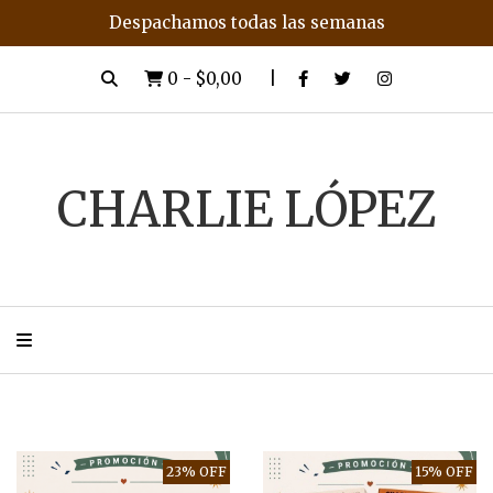
Despachamos todas las semanas
0
-
$0,00
CHARLIE LÓPEZ
23% OFF
15% OFF