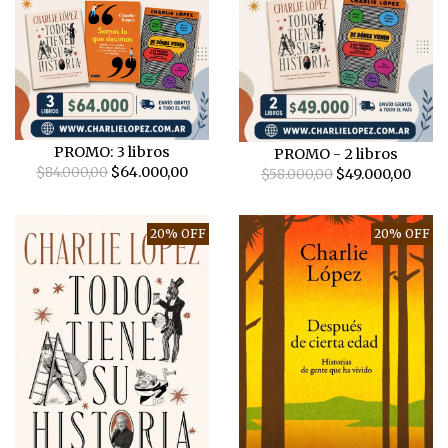
PROMO: 3 libros
PROMO - 2 libros
$84.000,00
$64.000,00
$58.000,00
$49.000,00
20% OFF
20% OFF