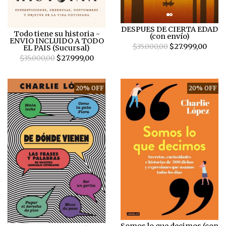
DESPUES DE CIERTA EDAD
Todo tiene su historia -
(con envío)
ENVIO INCLUIDO A TODO
$35.000,00
$27.999,00
EL PAIS (Sucursal)
$35.000,00
$27.999,00
20% OFF
20% OFF