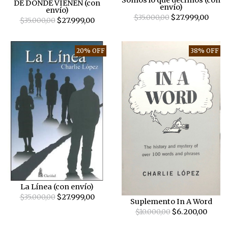
Somos lo que decimos (con
DE DONDE VIENEN (con
envío)
envío)
$35.000,00
$27.999,00
$35.000,00
$27.999,00
20% OFF
38% OFF
La Línea (con envío)
$35.000,00
$27.999,00
Suplemento In A Word
$10.000,00
$6.200,00